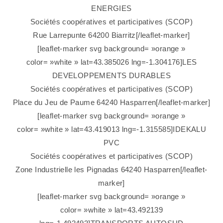
ENERGIES
Sociétés coopératives et participatives (SCOP)
Rue Larrepunte 64200 Biarritz[/leaflet-marker]
[leaflet-marker svg background= »orange »
color= »white » lat=43.385026 lng=-1.304176]LES
DEVELOPPEMENTS DURABLES
Sociétés coopératives et participatives (SCOP)
Place du Jeu de Paume 64240 Hasparren[/leaflet-marker]
[leaflet-marker svg background= »orange »
color= »white » lat=43.419013 lng=-1.315585]IDEKALU
PVC
Sociétés coopératives et participatives (SCOP)
Zone Industrielle les Pignadas 64240 Hasparren[/leaflet-
marker]
[leaflet-marker svg background= »orange »
color= »white » lat=43.492139