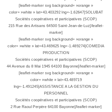
[leaflet-marker svg background= »orange »
color= »white » lat=43.403292 lng=-1.62647]SOLUBAT
Sociétés coopératives et participatives (SCOP)
215 Rue des Artisans 64500 Saint-Jean-de-Luz[/leaflet-
marker]
[leaflet-marker svg background= »orange »
color= »white » lat=43.469625 lng=-1.489274]COMEDIA
PRODUCTION
Sociétés coopératives et participatives (SCOP)
44 Avenue du 8 Mai 1945 64100 Bayonne[/leaflet-marker]
[leaflet-marker svg background= »orange »
color= »white » lat=43.489719
lng=-1.491245]ASSISTANCE A LA GESTION DU
PERSONNEL
Sociétés coopératives et participatives (SCOP)
2 Rue Raoul Perpère 64100 Bayonne[/leaflet-marker]