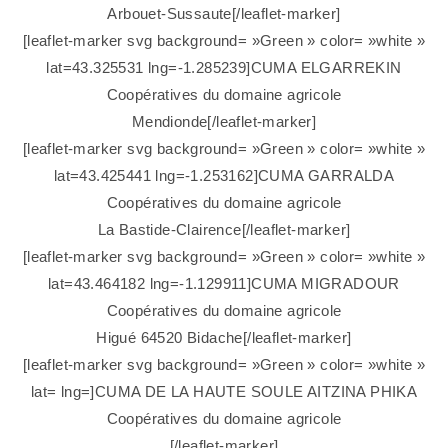
Arbouet-Sussaute[/leaflet-marker]
[leaflet-marker svg background= »Green » color= »white »
lat=43.325531 lng=-1.285239]CUMA ELGARREKIN
Coopératives du domaine agricole
Mendionde[/leaflet-marker]
[leaflet-marker svg background= »Green » color= »white »
lat=43.425441 lng=-1.253162]CUMA GARRALDA
Coopératives du domaine agricole
La Bastide-Clairence[/leaflet-marker]
[leaflet-marker svg background= »Green » color= »white »
lat=43.464182 lng=-1.129911]CUMA MIGRADOUR
Coopératives du domaine agricole
Higué 64520 Bidache[/leaflet-marker]
[leaflet-marker svg background= »Green » color= »white »
lat= lng=]CUMA DE LA HAUTE SOULE AITZINA PHIKA
Coopératives du domaine agricole
[/leaflet-marker]