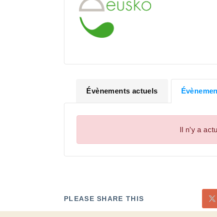
Euskal 
Évènements actuels
Évènement
Il n’y a a
PLEASE SHARE THIS