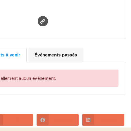
Moneta
s à venir
Évènements passés
ctuellement aucun évènement.
X
Facebook
LinkedIn