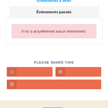
Évènements à venir
Évènements passés
Il n’y a actuellement aucun évènement.
PLEASE SHARE THIS
X
Facebook
LinkedIn